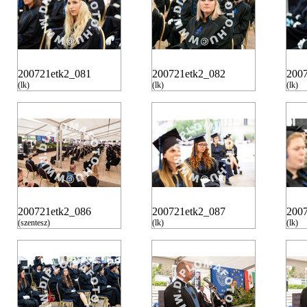
200721etk2_081
200721etk2_082
200
(lk)
(lk)
(lk)
200721etk2_086
200721etk2_087
200
(szentesz)
(lk)
(lk)