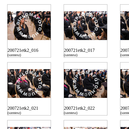
200721etk2_016
200721etk2_017
200
(szentesz)
(szentesz)
(szent
200721etk2_021
200721etk2_022
200
(szentesz)
(szentesz)
(szent