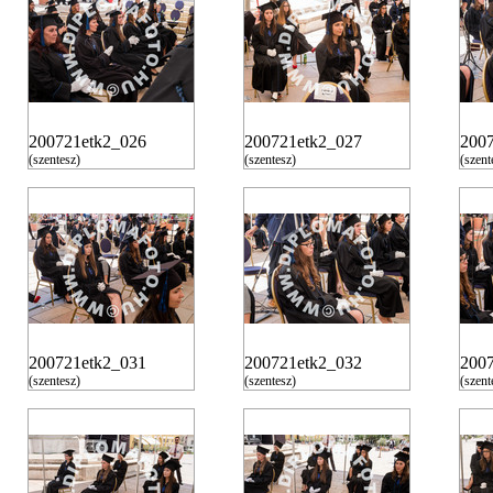
200721etk2_026
200721etk2_027
200
(szentesz)
(szentesz)
(szent
200721etk2_031
200721etk2_032
200
(szentesz)
(szentesz)
(szent