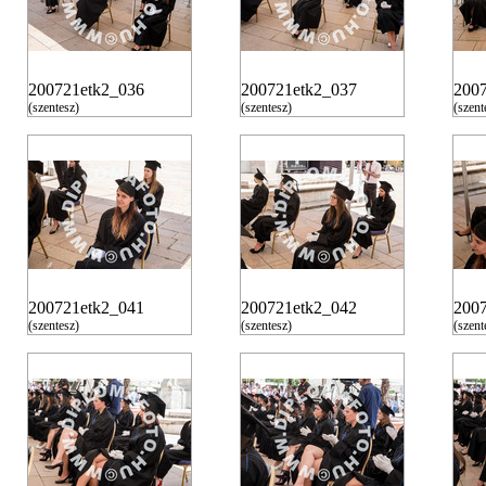
200721etk2_036
200721etk2_037
200
(szentesz)
(szentesz)
(szent
200721etk2_041
200721etk2_042
200
(szentesz)
(szentesz)
(szent