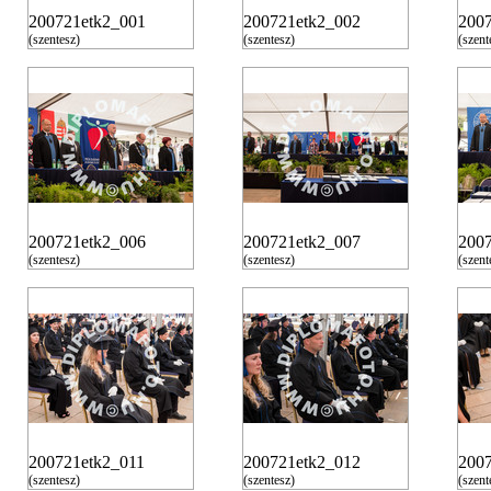
200721etk2_001
200721etk2_002
200
(szentesz)
(szentesz)
(szent
200721etk2_006
200721etk2_007
200
(szentesz)
(szentesz)
(szent
200721etk2_011
200721etk2_012
200
(szentesz)
(szentesz)
(szent