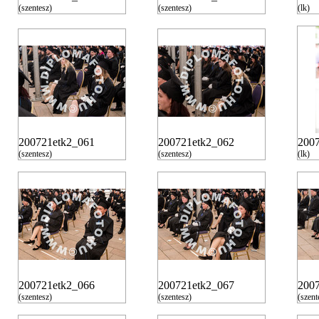
(szentesz)
(szentesz)
(lk)
200721etk2_061
200721etk2_062
200
(szentesz)
(szentesz)
(lk)
200721etk2_066
200721etk2_067
200
(szentesz)
(szentesz)
(szent