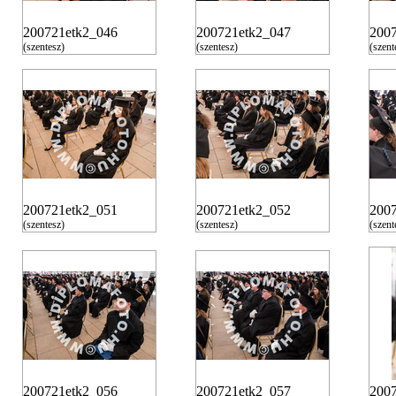
200721etk2_046
200721etk2_047
200
(szentesz)
(szentesz)
(szent
200721etk2_051
200721etk2_052
200
(szentesz)
(szentesz)
(szent
200721etk2_056
200721etk2_057
200