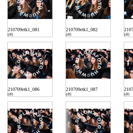
210709etk1_081
210709etk1_082
210
(df)
(df)
(df)
210709etk1_086
210709etk1_087
210
(df)
(df)
(df)