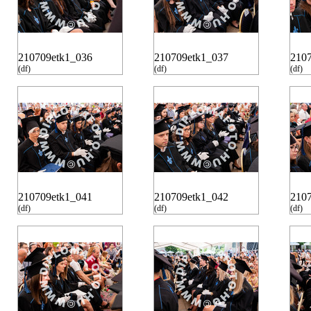
210709etk1_036
210709etk1_037
210
(df)
(df)
(df)
210709etk1_041
210709etk1_042
210
(df)
(df)
(df)