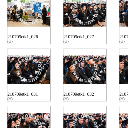
210709etk1_026
210709etk1_027
210
(df)
(df)
(df)
210709etk1_031
210709etk1_032
210
(df)
(df)
(df)