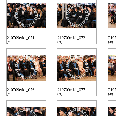
210709etk1_071
210709etk1_072
210
(df)
(df)
(df)
210709etk1_076
210709etk1_077
210
(df)
(df)
(df)