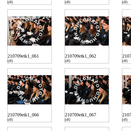
(df)
(df)
(df)
210709etk1_061
210709etk1_062
210
(df)
(df)
(df)
210709etk1_066
210709etk1_067
210
(df)
(df)
(df)