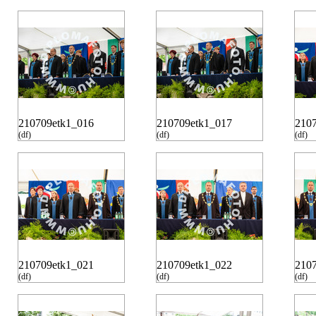
210709etk1_016
210709etk1_017
210
(df)
(df)
(df)
210709etk1_021
210709etk1_022
210
(df)
(df)
(df)