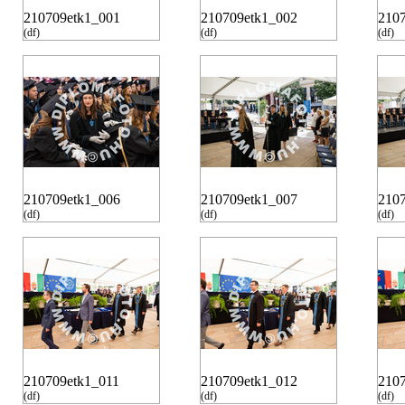
210709etk1_001
210709etk1_002
210
(df)
(df)
(df)
210709etk1_006
210709etk1_007
210
(df)
(df)
(df)
210709etk1_011
210709etk1_012
210
(df)
(df)
(df)