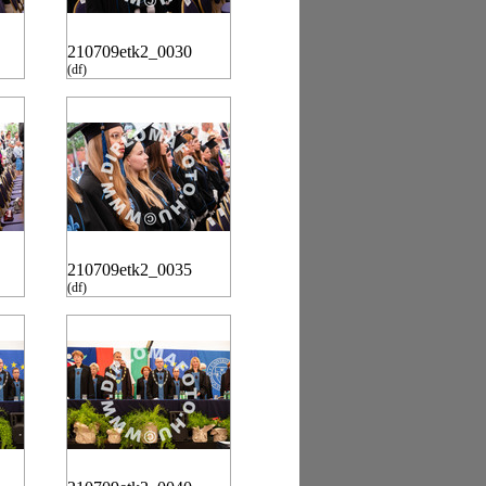
210709etk2_0030
(df)
210709etk2_0035
(df)