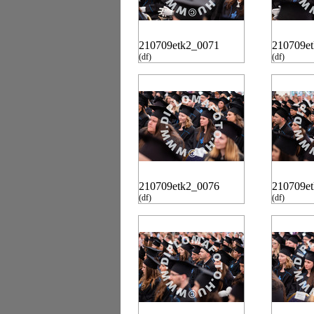
210709etk2_0071
210709e
(df)
(df)
210709etk2_0076
210709e
(df)
(df)