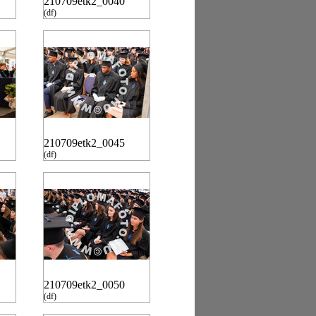
210709etk2_0040
(df)
210709etk2_0045
(df)
210709etk2_0050
(df)