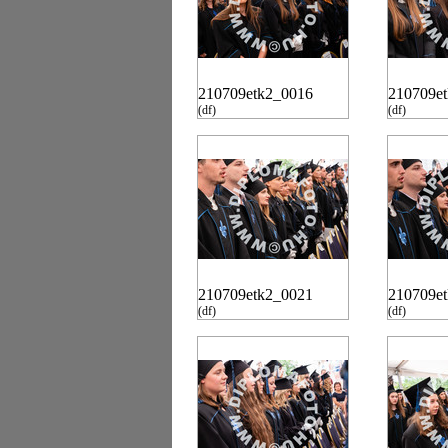
210709etk2_0016
210709e
(df)
(df)
210709etk2_0021
210709e
(df)
(df)