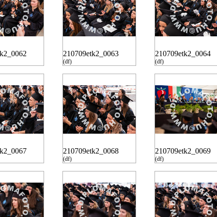
tk2_0062
210709etk2_0063
210709etk2_0064
(df)
(df)
tk2_0067
210709etk2_0068
210709etk2_0069
(df)
(df)