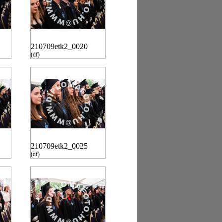
210709etk2_0020
(df)
210709etk2_0025
(df)