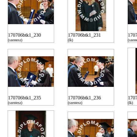
170706btk1_230
170706btk1_231
170
(szentesz)
(lk)
(szent
170706btk1_235
170706btk1_236
170
(szentesz)
(szentesz)
(lk)