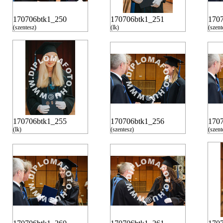
170706btk1_250
170706btk1_251
170
(szentesz)
(lk)
(szent
170706btk1_255
170706btk1_256
170
(lk)
(szentesz)
(szent