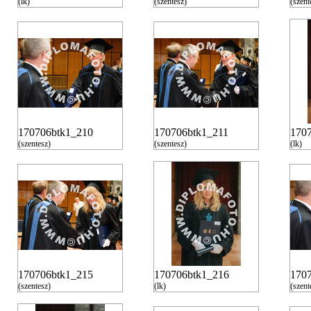
(lk)
(szentesz)
(szent
170706btk1_210
170706btk1_211
170
(szentesz)
(szentesz)
(lk)
170706btk1_215
170706btk1_216
170
(szentesz)
(lk)
(szent