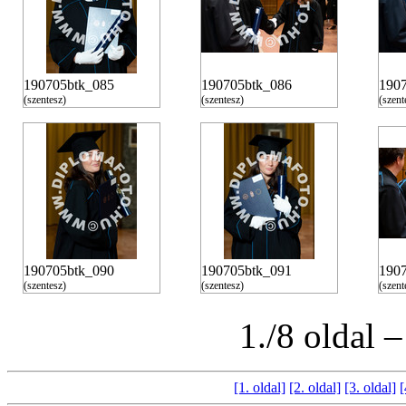
190705btk_085
190705btk_086
190
(szentesz)
(szentesz)
(szent
190705btk_090
190705btk_091
190
(szentesz)
(szentesz)
(szent
1./8 oldal 
[1. oldal]
[2. oldal]
[3. oldal]
[