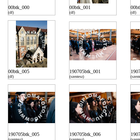
00btk_000
00btk_001
00b
(df)
(df)
(df)
00btk_005
190705btk_001
190
(df)
(szentesz)
(szent
190705btk_005
190705btk_006
190
(szentesz)
(szentesz)
(szent