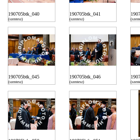
190705btk_040
190705btk_041
190
(szentesz)
(szentesz)
(szent
190705btk_045
190705btk_046
190
(szentesz)
(szentesz)
(szent